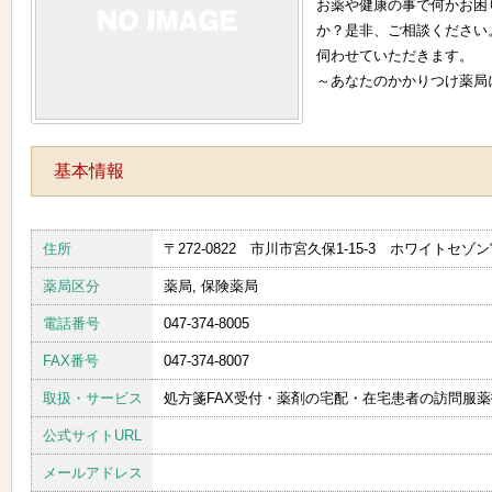
お薬や健康の事で何かお困
か？是非、ご相談ください
伺わせていただきます。
～あなたのかかりつけ薬局
基本情報
住所
〒272-0822 市川市宮久保1-15-3 ホワイトセ
薬局区分
薬局, 保険薬局
電話番号
047-374-8005
FAX番号
047-374-8007
取扱・サービス
処方箋FAX受付・薬剤の宅配・在宅患者の訪問服
公式サイトURL
メールアドレス