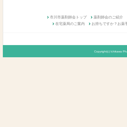
市川市薬剤師会トップ
薬剤師会のご紹介
在宅薬局のご案内
お持ちですか？お薬
Copyright(c) Ichikawa Pha