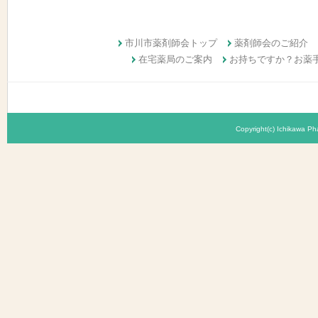
市川市薬剤師会トップ
薬剤師会のご紹介
在宅薬局のご案内
お持ちですか？お薬
Copyright(c) Ichikawa Pha