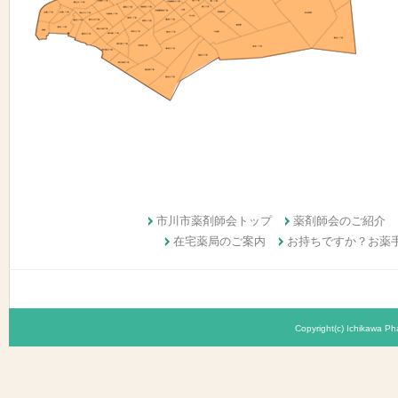
市川市薬剤師会トップ
薬剤師会のご紹介
在宅薬局のご案内
お持ちですか？お薬
Copyright(c) Ichikawa Pha