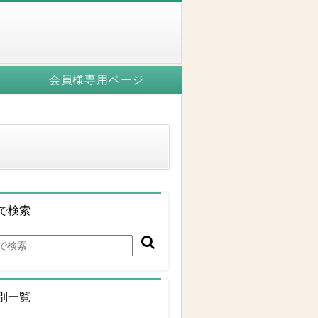
会員様専用ページ
で検索
別一覧