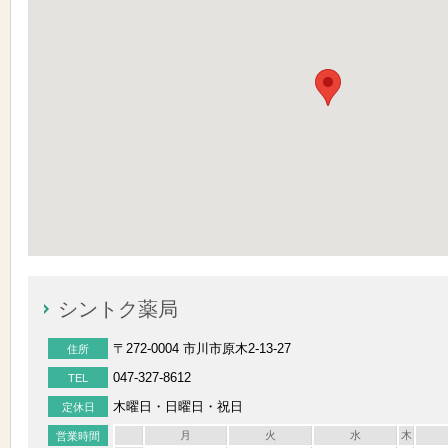
シントク薬局
〒272-0004 市川市原木2-13-27
住所
047-327-8612
TEL
木曜日・日曜日・祝日
定休日
月
火
水
木
営業時間