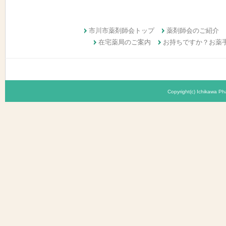
市川市薬剤師会トップ
薬剤師会のご紹介
在宅薬局のご案内
お持ちですか？お薬
Copyright(c) Ichikawa Pha