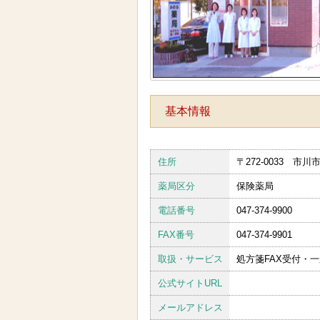
基本情報
住所
〒272-0033 市川市
薬局区分
保険薬局
電話番号
047-374-9900
FAX番号
047-374-9901
取扱・サービス
処方箋FAX受付・
公式サイトURL
メールアドレス