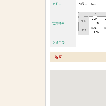
休業日
木曜日・祝日
月
9:00～
午前
営業時間
13:00
15:00～
1
午後
19:00
交通手段
地図