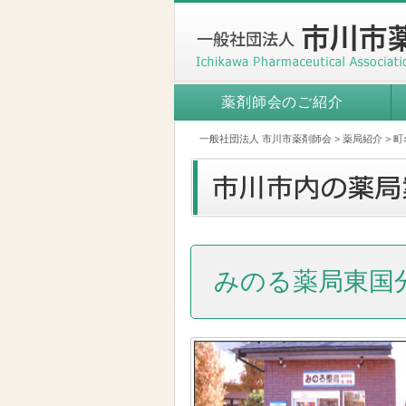
薬剤師会のご紹介
一般社団法人 市川市薬剤師会
>
薬局紹介
>
町
みのる薬局東国