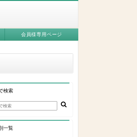
会員様専用ページ
で検索
別一覧