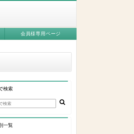
会員様専用ページ
で検索
別一覧