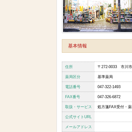
基本情報
住所
〒272-0033 市川市
薬局区分
基準薬局
電話番号
047-322-1493
FAX番号
047-326-6872
取扱・サービス
処方箋FAX受付・
公式サイトURL
メールアドレス