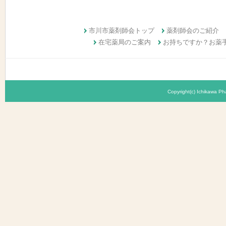
市川市薬剤師会トップ
薬剤師会のご紹介
在宅薬局のご案内
お持ちですか？お薬
Copyright(c) Ichikawa Pha