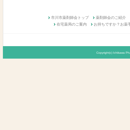
市川市薬剤師会トップ
薬剤師会のご紹介
在宅薬局のご案内
お持ちですか？お薬
Copyright(c) Ichikawa Pha