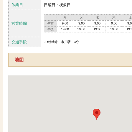
休業日
日曜日・祝祭日
月
火
水
木
金
営業時間
午前
9:00
9:00
9:00
9:00
9:0
午後
19:00
19:00
19:00
19:00
19:
交通手段
JR総武線 市川駅 3分
地図