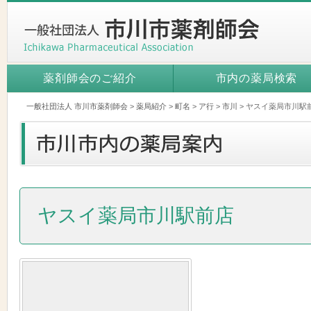
薬剤師会のご紹介
市内の薬局検索
一般社団法人 市川市薬剤師会
>
薬局紹介
>
町名
>
ア行
>
市川
>
ヤスイ薬局市川駅
ヤスイ薬局市川駅前店