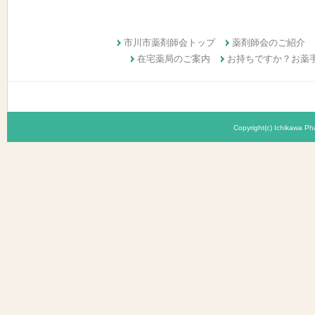
市川市薬剤師会トップ
薬剤師会のご紹介
在宅薬局のご案内
お持ちですか？お薬
Copyright(c) Ichikawa Pha